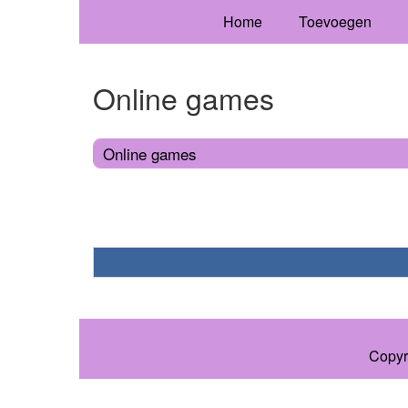
Home
Toevoegen
Online games
Online games
Copyr