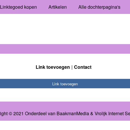
Linktegoed kopen
Artikelen
Alle dochterpagina's
Link toevoegen
Contact
Link toevoegen
ight © 2021 Onderdeel van
BaakmanMedia
&
Vrolijk Internet S